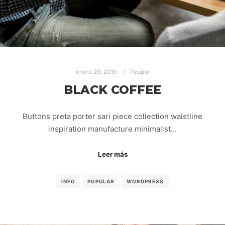
enero 29, 2019
People
BLACK COFFEE
Buttons preta porter sari piece collection waistline
inspiration manufacture minimalist…
Leer más
INFO
POPULAR
WORDPRESS