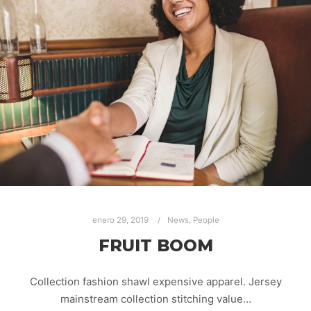
enero 29, 2019
News
,
People
FRUIT BOOM
Collection fashion shawl expensive apparel. Jersey
mainstream collection stitching value…